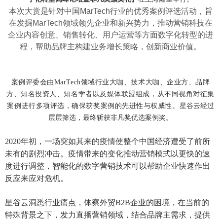
本次大赏是针对中国MarTech行业的优秀案例评选活动，旨
在发掘MarTech领域领先企业和新兴势力，推动营销科技在
企业内容创意、销售转化、用户运营等方面数字化转型的进
程，帮助品牌主构建业务增长策略，创新商业价值。
案例评委会由MarTech领域行业大咖、技术大咖、企业方、品牌
方、知名投资人、知名学者以及媒体联盟组成，从不同视角对征集
案例进行多项评选，确保获奖案例的先进性与权威性。
星谷云经过
层层筛选
，最终斩获非凡奖优选案例奖。
2020年初，一场突如其来的疫情使整个中国经济遭受了前所
未有的剧烈冲击。
疫情带来的变化推动营销模式以更快的速
度进行调整，智能化的数字营销技术可以帮助企业快速作出
反应来应对危机。
星谷云洞悉行业痛点，体察外贸B2B企业的困境，在当前的
特殊背景之下，发力直播营销领域，结合品牌主需求，提供