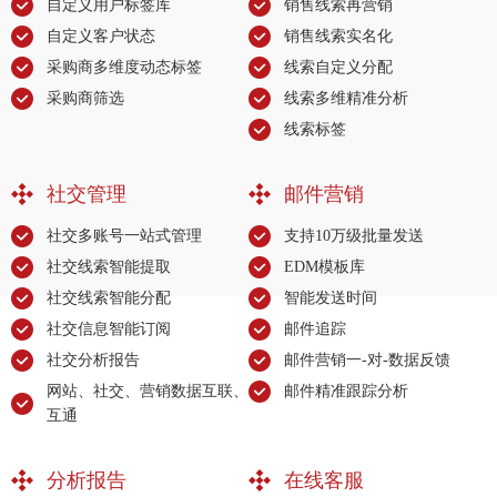
自定义用户标签库
销售线索再营销
自定义客户状态
销售线索实名化
采购商多维度动态标签
线索自定义分配
采购商筛选
线索多维精准分析
线索标签
社交管理
邮件营销
社交多账号一站式管理
支持10万级批量发送
社交线索智能提取
EDM模板库
社交线索智能分配
智能发送时间
社交信息智能订阅
邮件追踪
社交分析报告
邮件营销一-对-数据反馈
网站、社交、营销数据互联、
邮件精准跟踪分析
互通
分析报告
在线客服