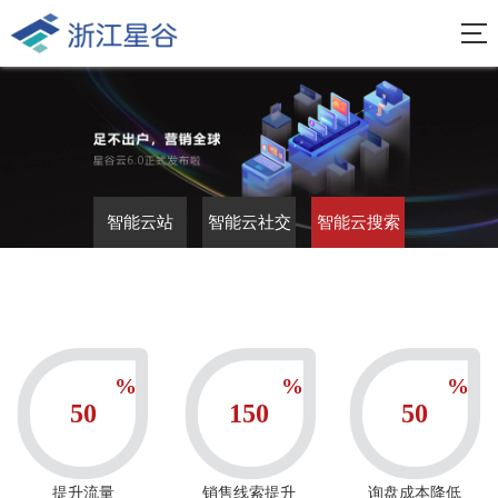
智能云站
智能云社交
智能云搜索
%
%
%
50
150
50
提升流量
销售线索提升
询盘成本降低