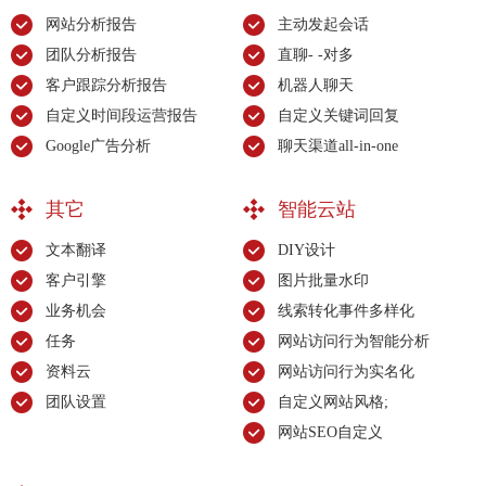
网站分析报告
主动发起会话
团队分析报告
直聊- -对多
客户跟踪分析报告
机器人聊天
自定义时间段运营报告
自定义关键词回复
Google广告分析
聊天渠道all-in-one
其它
智能云站
文本翻译
DIY设计
客户引擎
图片批量水印
业务机会
线索转化事件多样化
任务
网站访问行为智能分析
资料云
网站访问行为实名化
团队设置
自定义网站风格;
网站SEO自定义